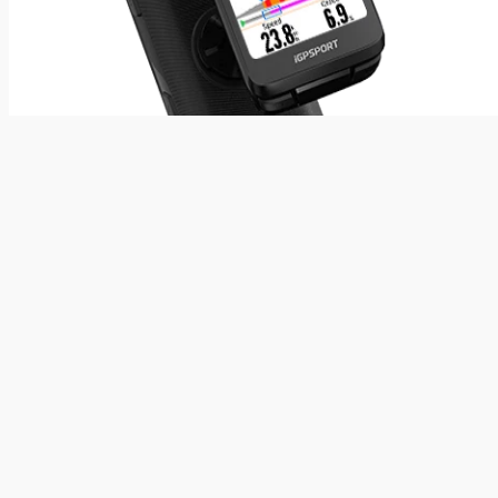
Navegador para Bicicleta