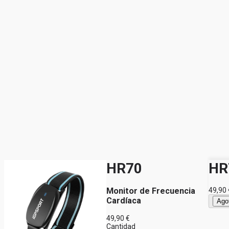
HR70
HR
Monitor de Frecuencia
49,90 
Cardíaca
Ago
49,90 €
Cantidad