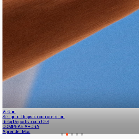
BiNavi Air
La Ligereza es Poder
Navegador Ligero para Bicicletas
COMPRAR AHORA
Aprender Más