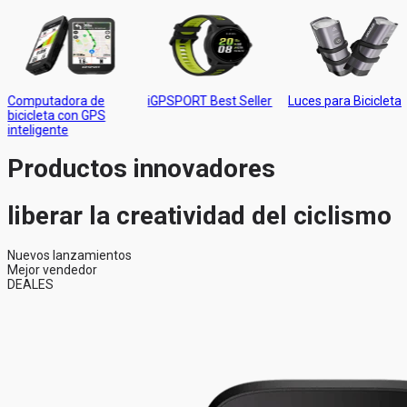
iGPSPORT Best Seller
Luces para Bicicleta
Luz Trasera Radar
Productos innovadores
liberar la creatividad del ciclismo
Nuevos lanzamientos
Mejor vendedor
DEALES